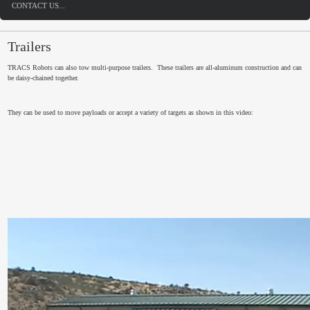
CONTACT US...
Trailers
TRACS Robots can also tow multi-purpose trailers. These trailers are all-aluminum construction and can
be daisy-chained together.
They can be used to move payloads or accept a variety of targets as shown in this video: