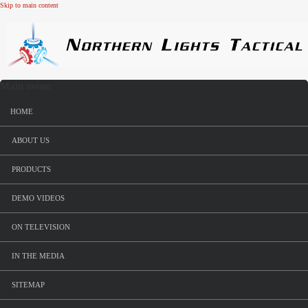
Skip to main content
Main menu
HOME
ABOUT US
PRODUCTS
DEMO VIDEOS
ON TELEVISION
IN THE MEDIA
SITEMAP